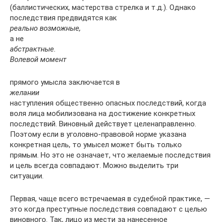
(баллистических, мастерства стрелка и т.д.). Однако
последствия предвидятся как
реально возможные,
а не
абстрактные.
Волевой момент
прямого умысла заключается в
желании
наступления общественно опасных последствий, когда
воля лица мобилизована на достижение конкретных
последствий. Виновный действует целенаправленно.
Поэтому если в уголовно-правовой норме указана
конкретная цель, то умысел может быть только
прямым. Но это не означает, что желаемые последствия
и цель всегда совпадают. Можно выделить три
ситуации.
Первая, чаще всего встречаемая в судебной практике, —
это когда преступные последствия совпадают с целью
виновного. Так, лицо из мести за нанесенное