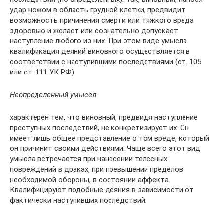
удар ножом в область грудной клетки, предвидит
возможность причинения смерти или тяжкого вреда
здоровью и желает или сознательно допускает
наступление любого из них. При этом виде умысла
квалификация деяний виновного осуществляется в
соответствии с наступившими последствиями (ст. 105
или ст. 111 УК РФ).
Неопределенный умысел
характерен тем, что виновный, предвидя наступление
преступных последствий, не конкретизирует их. Он
имеет лишь общее представление о том вреде, который
он причинит своими действиями. Чаще всего этот вид
умысла встречается при нанесении телесных
повреждений в драках, при превышении пределов
необходимой обороны, в состоянии аффекта.
Квалифицируют подобные деяния в зависимости от
фактически наступивших последствий.