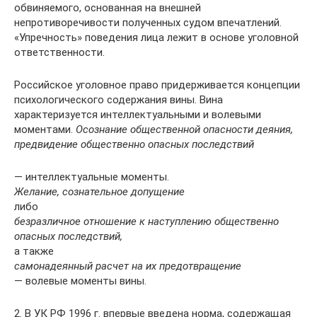
обвиняемого, основанная на внешней
непротиворечивости полученных судом впечатлений.
«Упречность» поведения лица лежит в основе уголовной
ответственности.
Российское уголовное право придерживается концепции
психологического содержания вины. Вина
характеризуется интеллектуальными и волевыми
моментами.
Осознание общественной опасности деяния,
предвидение общественно опасных последствий
— интеллектуальные моменты.
Желание, сознательное допущение
либо
безразличное отношение к наступлению общественно
опасных последствий,
а также
самонадеянный расчет на их предотвращение
— волевые моменты вины.
2. В УК РФ 1996 г. впервые введена норма, содержащая