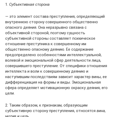
1.
Субъективная сторона
— это элемент состава преступления, определяющий
внутреннюю сторону совершенного общественно
опасного деяния. Она неразрывно связана с
объективной стороной, поэтому сущность
субъективной стороны составляет психическое
отношение преступника к совершенному им
общественно опасному деянию. Ее содержание
предопределено особенностями интеллектуальной,
волевой и эмоциональной сфер деятельности лица,
совершившего преступление. От специфики отношения
интеллекта и воли к совершенному деянию и
наступившим последствиям зависит характер вины, ее
дифференциация на формы и виды. Эмоциональная
сфера определяет мотивационную окраску деяния, его
цели.
2. Таким образом, к признакам, образующим
субъективную сторону преступления, относятся
вина,
мотив и цель.