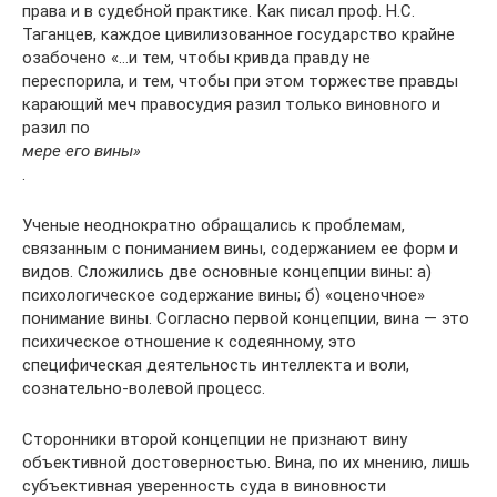
права и в судебной практике. Как писал проф. Н.С.
Таганцев, каждое цивилизованное государство крайне
озабочено «…и тем, чтобы кривда правду не
переспорила, и тем, чтобы при этом торжестве правды
карающий меч правосудия разил только виновного и
разил по
мере его вины»
.
Ученые неоднократно обращались к проблемам,
связанным с пониманием вины, содержанием ее форм и
видов. Сложились две основные концепции вины: а)
психологическое содержание вины; б) «оценочное»
понимание вины. Согласно первой концепции, вина — это
психическое отношение к содеянному, это
специфическая деятельность интеллекта и воли,
сознательно-волевой процесс.
Сторонники второй концепции не признают вину
объективной достоверностью. Вина, по их мнению, лишь
субъективная уверенность суда в виновности