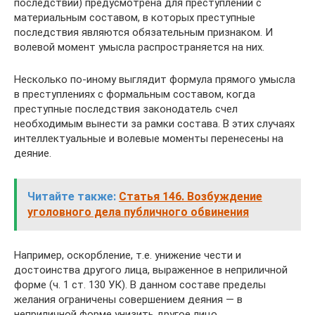
последствий) предусмотрена для преступлений с
материальным составом, в которых преступные
последствия являются обязательным признаком. И
волевой момент умысла распространяется на них.
Несколько по-иному выглядит формула прямого умысла
в преступлениях с формальным составом, когда
преступные последствия законодатель счел
необходимым вынести за рамки состава. В этих случаях
интеллектуальные и волевые моменты перенесены на
деяние.
Читайте также:
Статья 146. Возбуждение
уголовного дела публичного обвинения
Например, оскорбление, т.е. унижение чести и
достоинства другого лица, выраженное в неприличной
форме (ч. 1 ст. 130 УК). В данном составе пределы
желания ограничены совершением деяния — в
неприличной форме унизить другое лицо.