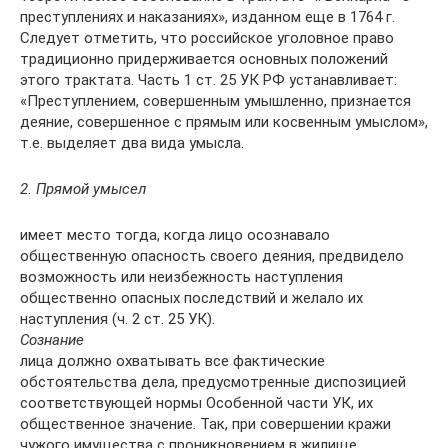
преступлениях и наказаниях», изданном еще в 1764 г.
Следует отметить, что российское уголовное право
традиционно придерживается основных положений
этого трактата. Часть 1 ст. 25 УК РФ устанавливает:
«Преступлением, совершенным умышленно, признается
деяние, совершенное с прямым или косвенным умыслом»,
т.е. выделяет два вида умысла.
2. Прямой умысел
имеет место тогда, когда лицо осознавало
общественную опасность своего деяния, предвидело
возможность или неизбежность наступления
общественно опасных последствий и желало их
наступления (ч. 2 ст. 25 УК).
Сознание
лица должно охватывать все фактические
обстоятельства дела, предусмотренные диспозицией
соответствующей нормы Особенной части УК, их
общественное значение. Так, при совершении кражи
чужого имущества с проникновением в жилище