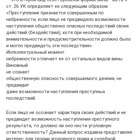
ст. 26 УК определяет ее следующим образом:
«Преступление признается совершенным по
небрежности, если лицо не предвидело возможности
наступления общественно опасных последствий своих
действий (бездействия), хотя при необходимой
внимательности и предусмотрительности должно было
и могло предвидеть эти последствия».
Интеллектуальный момент
небрежности отличает ее от остальных видов вины.
Виновный
не сознает
общественную опасность совершаемого деяния, не
предвидит
даже возможности наступления преступных
последствий.
Если лицо не осознает характера своих действий и не
предвидит возможность наступления преступного
результата, то должно ли оно нести уголовную
ответственность? Данный вопрос издавна представлял
интерес для теории уголовного права и судебной