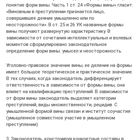
понятие форм вины. Часть 1 ст. 24 «Формы вины» гласит:
«Виновным в преступлении признается лицо,
совершившее деяние умышленно или по
неосторожности». В ст. 25 и 26 УК названные формы
вины получают развернутую характеристику. В
зависимости от сочетания интеллектуальных и волевых
моментов сформулировано законодательное
определение форм вины: умысел и неосторожность.
Уголовно-правовое значение вины, ее деление на формы
имеет большое теоретическое и практическое значение.
В тех случаях, когда законодатель дифференцирует
ответственность в зависимости от формы вины, она
влияет на квалификацию преступлений. В зависимости
от форм вины законодатель выделяет категории
преступлений, виды множественности, рецидив. С
умышленной формой вины связан и институт соучастия
(умышленное совместное участие в умышленном
преступлении).
3. Законодатель, конструируя конкретные составы в