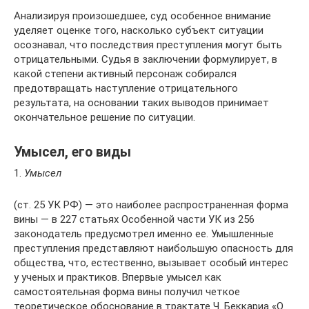
Анализируя произошедшее, суд особенное внимание
уделяет оценке того, насколько субъект ситуации
осознавал, что последствия преступления могут быть
отрицательными. Судья в заключении формулирует, в
какой степени активный персонаж собирался
предотвращать наступление отрицательного
результата, на основании таких выводов принимает
окончательное решение по ситуации.
Умысел, его виды
1.
Умысел
(ст. 25 УК РФ) — это наиболее распространенная форма
вины — в 227 статьях Особенной части УК из 256
законодатель предусмотрел именно ее. Умышленные
преступления представляют наибольшую опасность для
общества, что, естественно, вызывает особый интерес
у ученых и практиков. Впервые умысел как
самостоятельная форма вины получил четкое
теоретическое обоснование в трактате Ч. Беккариа «О