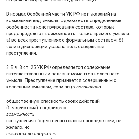
В нормах Особенной части УК РФ нет указаний на
возможный вид умысла. Однако есть определенные
особенности конструирования состава, которые
предопределяют возможность только прямого умысла:
а) во всех преступлениях с формальным составом; б)
если в диспозиции указана цель совершения
преступления.
3. В ч. 3 ст. 25 УК РФ определяется содержание
интеллектуальных и волевых моментов косвенного
умысла. Преступление признается совершенным с
косвенным умыслом, если лицо
осознавало
общественную опасность своих действий
(бездействия), предвидело
возможность
наступления общественно опасных последствий, не
желало, но
сознательно допускало