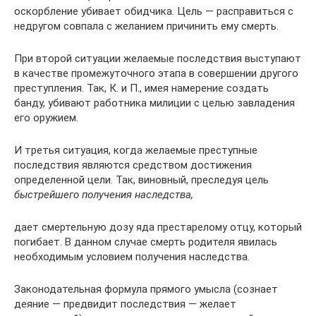
оскорбление убивает обидчика. Цель — расправиться с
недругом совпала с желанием причинить ему смерть.
При второй ситуации желаемые последствия выступают
в качестве промежуточного этапа в совершении другого
преступления. Так, К. и П., имея намерение создать
банду, убивают работника милиции с целью завладения
его оружием.
И третья ситуация, когда желаемые преступные
последствия являются средством достижения
определенной цели. Так, виновный, преследуя цель
быстрейшего получения наследства,
дает смертельную дозу яда престарелому отцу, который
погибает. В данном случае смерть родителя явилась
необходимым условием получения наследства.
Законодательная формула прямого умысла (сознает
деяние — предвидит последствия — желает