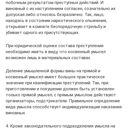
побочным результатом преступных действий. И
виновный с их наступлением согласен, сознательно их
допуская либо относясь безразлично. Так, лицо,
находясь в состоянии наркотического опьянения,
открывает в комнате беспорядочную стрельбу и
убивает одного из присутствующих.
При юридической оценке состава преступления
необходимо иметь в виду, что косвенный умысел
возможен лишь в материальных составах.
Деление умышленной формы вины на прямой и
косвенный умысел имеет большое практическое
значение при квалификации преступлений. Так, при
приготовлении и покушении должен быть установлен
только прямой умысел; с прямым умыслом действуют
организаторы, подстрекатели. Правильное определение
вида умысла способствует индивидуализации наказания
виновных.
4. Кроме законодательного подразделения умысла на