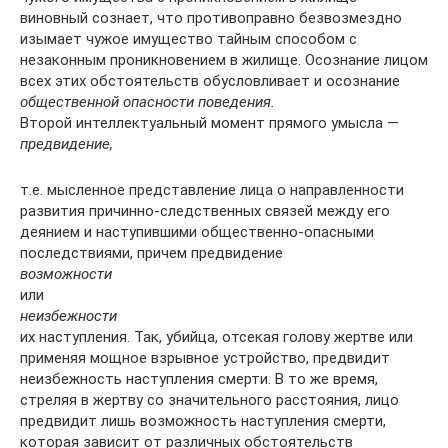
виновный сознает, что противоправно безвозмездно
изымает чужое имущество тайным способом с
незаконным проникновением в жилище. Осознание лицом
всех этих обстоятельств обусловливает и осознание
общественной опасности поведения.
Второй интеллектуальный момент прямого умысла —
предвидение,
т.е. мысленное представление лица о направленности
развития причинно-следственных связей между его
деянием и наступившими общественно-опасными
последствиями, причем предвидение
возможности
или
неизбежности
их наступления. Так, убийца, отсекая голову жертве или
применяя мощное взрывное устройство, предвидит
неизбежность наступления смерти. В то же время,
стреляя в жертву со значительного расстояния, лицо
предвидит лишь возможность наступления смерти,
которая зависит от различных обстоятельств