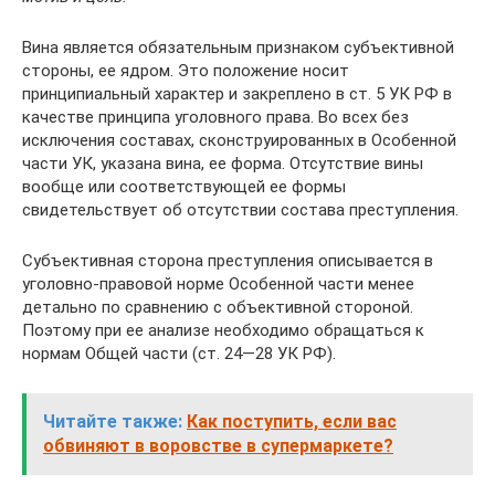
Вина является обязательным признаком субъективной
стороны, ее ядром. Это положение носит
принципиальный характер и закреплено в ст. 5 УК РФ в
качестве принципа уголовного права. Во всех без
исключения составах, сконструированных в Особенной
части УК, указана вина, ее форма. Отсутствие вины
вообще или соответствующей ее формы
свидетельствует об отсутствии состава преступления.
Субъективная сторона преступления описывается в
уголовно-правовой норме Особенной части менее
детально по сравнению с объективной стороной.
Поэтому при ее анализе необходимо обращаться к
нормам Общей части (ст. 24—28 УК РФ).
Читайте также:
Как поступить, если вас
обвиняют в воровстве в супермаркете?