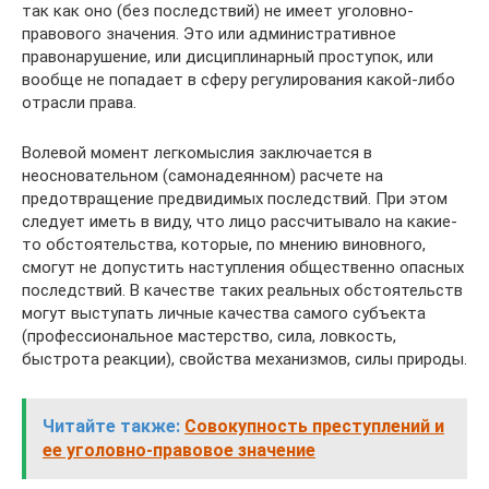
так как оно (без последствий) не имеет уголовно-
правового значения. Это или административное
правонарушение, или дисциплинарный проступок, или
вообще не попадает в сферу регулирования какой-либо
отрасли права.
Волевой момент легкомыслия заключается в
неосновательном (самонадеянном) расчете на
предотвращение предвидимых последствий. При этом
следует иметь в виду, что лицо рассчитывало на какие-
то обстоятельства, которые, по мнению виновного,
смогут не допустить наступления общественно опасных
последствий. В качестве таких реальных обстоятельств
могут выступать личные качества самого субъекта
(профессиональное мастерство, сила, ловкость,
быстрота реакции), свойства механизмов, силы природы.
Читайте также:
Совокупность преступлений и
ее уголовно-правовое значение