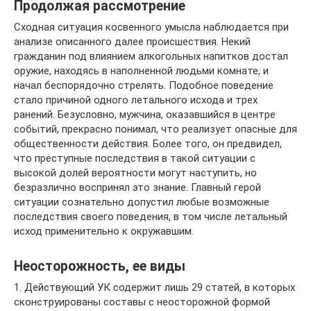
Продолжая рассмотрение
Сходная ситуация косвенного умысла наблюдается при
анализе описанного далее происшествия. Некий
гражданин под влиянием алкогольных напитков достал
оружие, находясь в наполненной людьми комнате, и
начал беспорядочно стрелять. Подобное поведение
стало причиной одного летального исхода и трех
ранений. Безусловно, мужчина, оказавшийся в центре
событий, прекрасно понимал, что реализует опасные для
общественности действия. Более того, он предвидел,
что преступные последствия в такой ситуации с
высокой долей вероятности могут наступить, но
безразлично воспринял это знание. Главный герой
ситуации сознательно допустил любые возможные
последствия своего поведения, в том числе летальный
исход применительно к окружавшим.
Неосторожность, ее виды
1. Действующий УК содержит лишь 29 статей, в которых
сконструированы составы с неосторожной формой