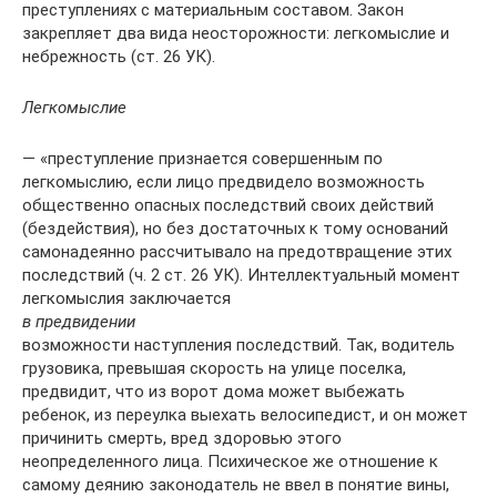
преступлениях с материальным составом. Закон
закрепляет два вида неосторожности: легкомыслие и
небрежность (ст. 26 УК).
Легкомыслие
— «преступление признается совершенным по
легкомыслию, если лицо предвидело возможность
общественно опасных последствий своих действий
(бездействия), но без достаточных к тому оснований
самонадеянно рассчитывало на предотвращение этих
последствий (ч. 2 ст. 26 УК). Интеллектуальный момент
легкомыслия заключается
в предвидении
возможности наступления последствий. Так, водитель
грузовика, превышая скорость на улице поселка,
предвидит, что из ворот дома может выбежать
ребенок, из переулка выехать велосипедист, и он может
причинить смерть, вред здоровью этого
неопределенного лица. Психическое же отношение к
самому деянию законодатель не ввел в понятие вины,