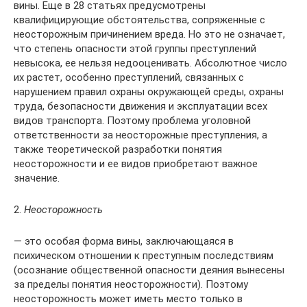
вины. Еще в 28 статьях предусмотрены
квалифицирующие обстоятельства, сопряженные с
неосторожным причинением вреда. Но это не означает,
что степень опасности этой группы преступлений
невысока, ее нельзя недооценивать. Абсолютное число
их растет, особенно преступлений, связанных с
нарушением правил охраны окружающей среды, охраны
труда, безопасности движения и эксплуатации всех
видов транспорта. Поэтому проблема уголовной
ответственности за неосторожные преступления, а
также теоретической разработки понятия
неосторожности и ее видов приобретают важное
значение.
2.
Неосторожность
— это особая форма вины, заключающаяся в
психическом отношении к преступным последствиям
(осознание общественной опасности деяния вынесены
за пределы понятия неосторожности). Поэтому
неосторожность может иметь место только в