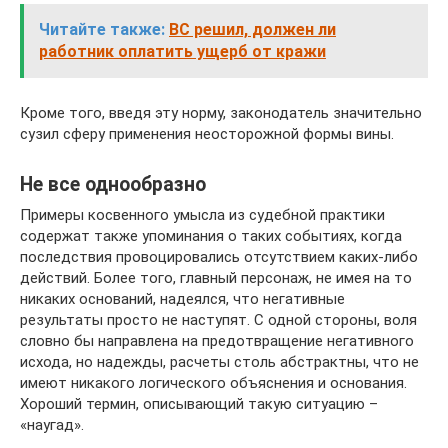
Читайте также:
ВС решил, должен ли
работник оплатить ущерб от кражи
Кроме того, введя эту норму, законодатель значительно
сузил сферу применения неосторожной формы вины.
Не все однообразно
Примеры косвенного умысла из судебной практики
содержат также упоминания о таких событиях, когда
последствия провоцировались отсутствием каких-либо
действий. Более того, главный персонаж, не имея на то
никаких оснований, надеялся, что негативные
результаты просто не наступят. С одной стороны, воля
словно бы направлена на предотвращение негативного
исхода, но надежды, расчеты столь абстрактны, что не
имеют никакого логического объяснения и основания.
Хороший термин, описывающий такую ситуацию –
«наугад».