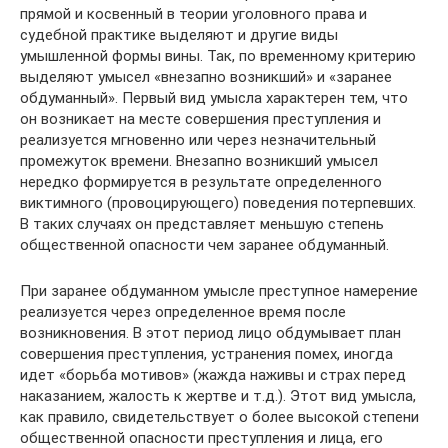
прямой и косвенный в теории уголовного права и
судебной практике выделяют и другие виды
умышленной формы вины. Так, по временному критерию
выделяют умысел «внезапно возникший» и «заранее
обдуманный». Первый вид умысла характерен тем, что
он возникает на месте совершения преступления и
реализуется мгновенно или через незначительный
промежуток времени. Внезапно возникший умысел
нередко формируется в результате определенного
виктимного (провоцирующего) поведения потерпевших.
В таких случаях он представляет меньшую степень
общественной опасности чем заранее обдуманный.
При заранее обдуманном умысле преступное намерение
реализуется через определенное время после
возникновения. В этот период лицо обдумывает план
совершения преступления, устранения помех, иногда
идет «борьба мотивов» (жажда наживы и страх перед
наказанием, жалость к жертве и т.д.). Этот вид умысла,
как правило, свидетельствует о более высокой степени
общественной опасности преступления и лица, его