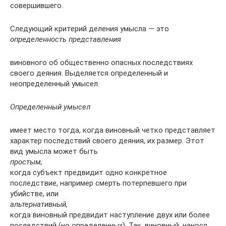
совершившего.
Следующий критерий деления умысла — это
определенность представления
виновного об общественно опасных последствиях
своего деяния. Выделяется определенный и
неопределенный умысел.
Определенный умысел
имеет место тогда, когда виновный четко представляет
характер последствий своего деяния, их размер. Этот
вид умысла может быть
простым,
когда субъект предвидит одно конкретное
последствие, например смерть потерпевшего при
убийстве, или
альтернативный,
когда виновный предвидит наступление двух или более
последствий (но определенных). Так, виновный, нанося