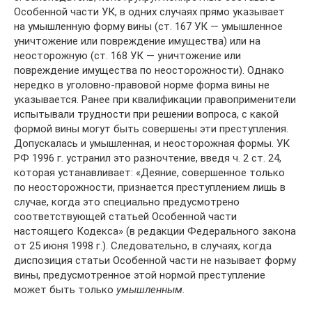
Особенной части УК, в одних случаях прямо указывает
на умышленную форму вины (ст. 167 УК — умышленное
уничтожение или повреждение имущества) или на
неосторожную (ст. 168 УК — уничтожение или
повреждение имущества по неосторожности). Однако
нередко в уголовно-правовой норме форма вины не
указывается. Ранее при квалификации правоприменители
испытывали трудности при решении вопроса, с какой
формой вины могут быть совершены эти преступления.
Допускалась и умышленная, и неосторожная формы. УК
РФ 1996 г. устранил это разночтение, введя ч. 2 ст. 24,
которая устанавливает: «Деяние, совершенное только
по неосторожности, признается преступлением лишь в
случае, когда это специально предусмотрено
соответствующей статьей Особенной части
настоящего Кодекса» (в редакции Федерального закона
от 25 июня 1998 г.). Следовательно, в случаях, когда
диспозиция статьи Особенной части не называет форму
вины, предусмотренное этой нормой преступление
может быть только
умышленным.