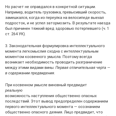
Но расчет не оправдался в конкретной ситуации.
Например, водитель грузовика, превысивший скорость,
замешкался, когда из переулка на велосипеде выехал
подросток, и не успел затормозить. В результате наезда
был причинен тяжкий вред здоровью потерпевшего (ч. 1
ст. 264 УК).
3. Законодательная формулировка интеллектуального
момента легкомыслия сходна с интеллектуальным
моментом косвенного умысла. Поэтому всегда
возникает необходимость проводить разграничение
между этими видами вины.
Первая отличительная черта —
в содержании предвидения.
При косвенном умысле виновный предвидит
реальную
возможность наступления общественно опасных
последствий. Этот вывод предопределен содержанием
первого интеллектуального момента — осознанием
общественно опасного деяния. Лицо предвидит, что