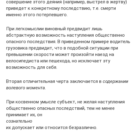
совершение этого деяния (например, выстрел в жертву)
приведет к конкретному последствию, т.е. смерти
именно этого потерпевшего.
При легкомыслии виновный предвидит лишь
абстрактную возможность наступления общественно
опасного последствия. В приведенном примере водитель
грузовика предвидит, что в подобной ситуации при
превышении скорости может произойти наезд на
велосипедиста или пешехода, но исключает эту
возможность для себя.
Вторая отличительная черта заключается в
содержании
волевого момента.
При косвенном умысле субъект, не желая наступления
общественно опасных последствий, тем не менее
принимает их, он
сознательно
их допускает или относится безразлично.