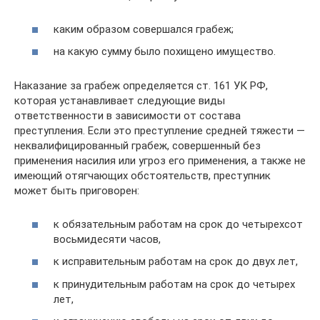
каким образом совершался грабеж;
на какую сумму было похищено имущество.
Наказание за грабеж определяется ст. 161 УК РФ,
которая устанавливает следующие виды
ответственности в зависимости от состава
преступления. Если это преступление средней тяжести —
неквалифицированный грабеж, совершенный без
применения насилия или угроз его применения, а также не
имеющий отягчающих обстоятельств, преступник
может быть приговорен:
к обязательным работам на срок до четырехсот
восьмидесяти часов,
к исправительным работам на срок до двух лет,
к принудительным работам на срок до четырех
лет,