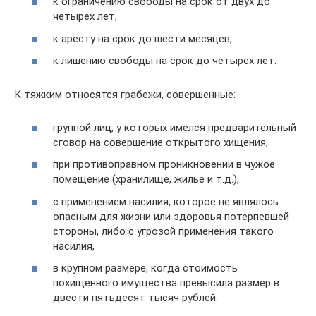
к ограничению свободы на срок от двух до
четырех лет,
к аресту на срок до шести месяцев,
к лишению свободы на срок до четырех лет.
К тяжким относятся грабежи, совершенные:
группой лиц, у которых имелся предварительный
сговор на совершение открытого хищения,
при противоправном проникновении в чужое
помещение (хранилище, жилье и т.д.),
с применением насилия, которое не являлось
опасным для жизни или здоровья потерпевшей
стороны, либо с угрозой применения такого
насилия,
в крупном размере, когда стоимость
похищенного имущества превысила размер в
двести пятьдесят тысяч рублей.