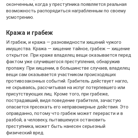
оконченным, когда у преступника появляется реальная
возможность распорядиться награбленным по своему
усмотрению.
Кража и грабеж
И грабеж, и кража — разновидности хищений чужого
имущества. Кража — хищение тайное, грабеж — хищение
открытое. При краже владелец вещи оказывается перед
фактом уже случившегося преступления, обнаружив
пропажу. При хищении, в большинстве случаев, владелец
вещи сам оказывается участником происходящих
противозаконных событий. Грабитель действует нагло,
не скрываясь, рассчитывая на испуг потерпевшего или
присутствующих лиц. Кроме того, при грабеже,
пострадавший, видя поведение грабителя, зачастую
опасается пресекать его неправомерные действия. Это
оправданно, потому что грабеж может перерасти и в
разбой, а человеку, пытавшемуся остановить
преступника, может быть нанесен серьезный
физический вред.