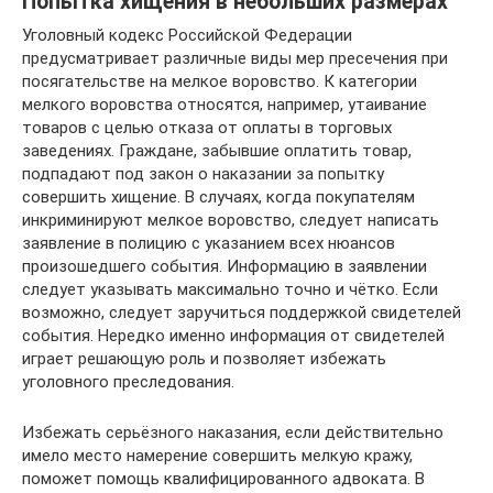
Попытка хищения в небольших размерах
Уголовный кодекс Российской Федерации
предусматривает различные виды мер пресечения при
посягательстве на мелкое воровство. К категории
мелкого воровства относятся, например, утаивание
товаров с целью отказа от оплаты в торговых
заведениях. Граждане, забывшие оплатить товар,
подпадают под закон о наказании за попытку
совершить хищение. В случаях, когда покупателям
инкриминируют мелкое воровство, следует написать
заявление в полицию с указанием всех нюансов
произошедшего события. Информацию в заявлении
следует указывать максимально точно и чётко. Если
возможно, следует заручиться поддержкой свидетелей
события. Нередко именно информация от свидетелей
играет решающую роль и позволяет избежать
уголовного преследования.
Избежать серьёзного наказания, если действительно
имело место намерение совершить мелкую кражу,
поможет помощь квалифицированного адвоката. В