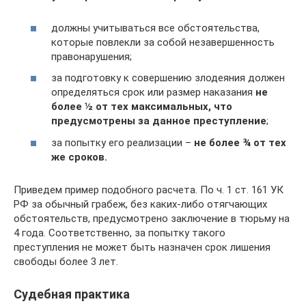
должны учитываться все обстоятельства,
которые повлекли за собой незавершенность
правонарушения;
за подготовку к совершению злодеяния должен
определяться срок или размер наказания
не
более ½ от тех максимальных, что
предусмотрены за данное преступление
;
за попытку его реализации –
не более ¾ от тех
же сроков.
Приведем пример подобного расчета. По ч. 1 ст. 161 УК
РФ за обычный грабеж, без каких-либо отягчающих
обстоятельств, предусмотрено заключение в тюрьму на
4 года. Соответственно, за попытку такого
преступления не может быть назначен срок лишения
свободы более 3 лет.
Судебная практика