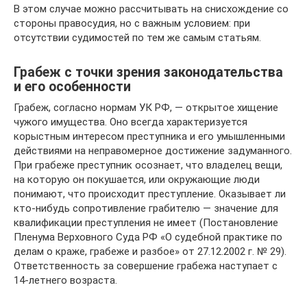
В этом случае можно рассчитывать на снисхождение со
стороны правосудия, но с важным условием: при
отсутствии судимостей по тем же самым статьям.
Грабеж с точки зрения законодательства
и его особенности
Грабеж, согласно нормам УК РФ, — открытое хищение
чужого имущества. Оно всегда характеризуется
корыстным интересом преступника и его умышленными
действиями на неправомерное достижение задуманного.
При грабеже преступник осознает, что владелец вещи,
на которую он покушается, или окружающие люди
понимают, что происходит преступление. Оказывает ли
кто-нибудь сопротивление грабителю — значение для
квалификации преступления не имеет (Постановление
Пленума Верховного Суда РФ «О судебной практике по
делам о краже, грабеже и разбое» от 27.12.2002 г. № 29).
Ответственность за совершение грабежа наступает с
14-летнего возраста.