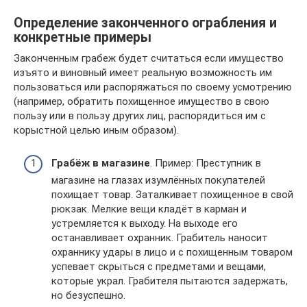
Определение законченного ограбления и
конкретные примеры
Законченным грабеж будет считаться если имущество
изъято и виновный имеет реальную возможность им
пользоваться или распоряжаться по своему усмотрению
(например, обратить похищенное имущество в свою
пользу или в пользу других лиц, распорядиться им с
корыстной целью иным образом).
Грабёж в магазине
. Пример: Преступник в
магазине на глазах изумлённых покупателей
похищает товар. Заталкивает похищенное в свой
рюкзак. Мелкие вещи кладёт в карман и
устремляется к выходу. На выходе его
останавливает охранник. Грабитель наносит
охраннику удары в лицо и с похищенным товаром
успевает скрыться с предметами и вещами,
которые украл. Грабителя пытаются задержать,
но безуспешно.