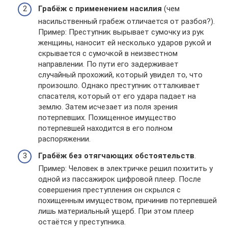
Грабёж с применением насилия
(чем
насильственный грабеж отличается от разбоя?).
Пример: Преступник вырывает сумочку из рук
женщины, наносит ей несколько ударов рукой и
скрывается с сумочкой в неизвестном
направлении. По пути его задерживает
случайный прохожий, который увидел то, что
произошло. Однако преступник отталкивает
спасателя, который от его удара падает на
землю. Затем исчезает из поля зрения
потерпевших. Похищенное имущество
потерпевшей находится в его полном
распоряжении.
Грабёж без отягчающих обстоятельств
.
Пример: Человек в электричке решил похитить у
одной из пассажирок цифровой плеер. После
совершения преступления он скрылся с
похищенным имуществом, причинив потерпевшей
лишь материальный ущерб. При этом плеер
остаётся у преступника.