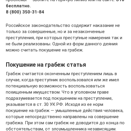
бесплатно.
8 (800) 350-31-84
Российское законодательство содержит наказание не
только за совершенные, но и за незаконченные
преступления, при которых преступные намерения так и
не были реализованы. Одной из форм данного деяния
можно считать покушение на грабеж.
Покушение на грабеж статья
Грабеж считается оконченным преступлением лишь в
случае, когда преступник воспользовался или же имел
потенциальную возможность воспользоваться
похищенным имуществом. Что в уголовном праве
подразумевается под покушением на преступление,
указывается в ст. 30 УК РФ. Исходя из ее норм
покушение на грабеж — умышленные действия человека,
которые непосредственно направлены на совершение
грабежа. При этом сам грабеж не доводится до конца по
обстоятельствам, от злоумышленника независящим.