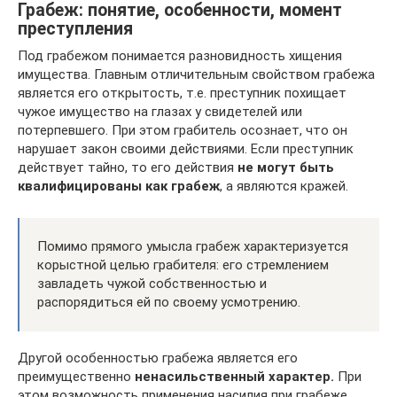
Грабеж: понятие, особенности, момент
преступления
Под грабежом понимается разновидность хищения
имущества. Главным отличительным свойством грабежа
является его открытость, т.е. преступник похищает
чужое имущество на глазах у свидетелей или
потерпевшего. При этом грабитель осознает, что он
нарушает закон своими действиями. Если преступник
действует тайно, то его действия
не могут быть
квалифицированы как грабеж
, а являются кражей.
Помимо прямого умысла грабеж характеризуется
корыстной целью грабителя: его стремлением
завладеть чужой собственностью и
распорядиться ей по своему усмотрению.
Другой особенностью грабежа является его
преимущественно
ненасильственный характер.
При
этом возможность применения насилия при грабеже