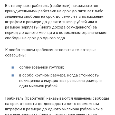
В эти случаях грабитель (грабители) наказываются
принудительными работами на срок до пяти лет либо
лишением свободы на срок до семи лет с возможным
штрафом в размере до десяти тысяч рублей или в
размере зарплаты (иного дохода осужденного) за
период до одного месяца и с возможным ограничением
свободы на срок до одного года.
К особо тяжким грабежам относятся те, которые
совершены:
организованной группой;
в особо крупном размере, когда стоимость
похищенного имущества превысила размер в
один миллион рублей.
Грабитель (грабители) наказываются лишением свободы
на срок от шести до двенадцати лет с возможным
штрафом в размере до одного миллиона рублей или в
размере зарплаты (иного дохода осужденного) за