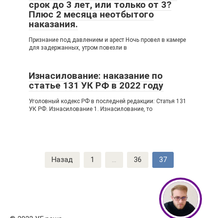
срок до 3 лет, или только от 3?
Плюс 2 месяца неотбытого
наказания.
Признание под давлением и арест Ночь провел в камере
для задержанных, утром повезли в
Изнасилование: наказание по
статье 131 УК РФ в 2022 году
Уголовный кодекс РФ в последней редакции: Статья 131
УК РФ. Изнасилование 1. Изнасилование, то
Навигация
Назад
1
...
36
37
по
записям