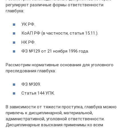
регулируют различные формы ответственности
главбуха:
УК РФ.
КоАП РФ (в частности, статья 15.11.).
НК РФ.
ФЗ №129 от 21 ноября 1996 года.
Рассмотрим нормативные основания для уголовного
преследования главбуха:
ФЗ №309.
Статья 144 УПК.
В зависимости от тяжести проступка, главбуха можно
привлечь к дисциплинарной, материальной,
административной, уголовной ответственности.
Дисциплинарные взыскания применимы ко всем