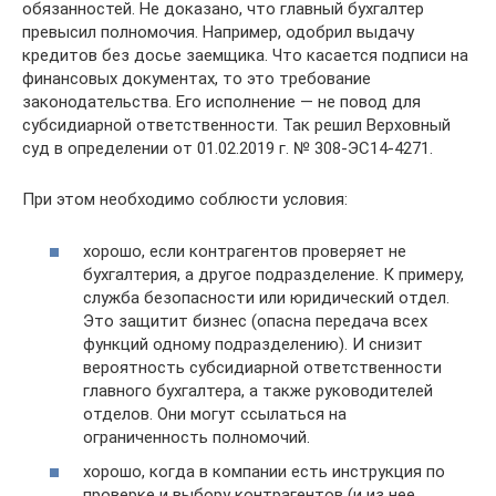
обязанностей. Не доказано, что главный бухгалтер
превысил полномочия. Например, одобрил выдачу
кредитов без досье заемщика. Что касается подписи на
финансовых документах, то это требование
законодательства. Его исполнение — не повод для
субсидиарной ответственности. Так решил Верховный
суд в определении от 01.02.2019 г. № 308-ЭС14-4271.
При этом необходимо соблюсти условия:
хорошо, если контрагентов проверяет не
бухгалтерия, а другое подразделение. К примеру,
служба безопасности или юридический отдел.
Это защитит бизнес (опасна передача всех
функций одному подразделению). И снизит
вероятность субсидиарной ответственности
главного бухгалтера, а также руководителей
отделов. Они могут ссылаться на
ограниченность полномочий.
хорошо, когда в компании есть инструкция по
проверке и выбору контрагентов (и из нее