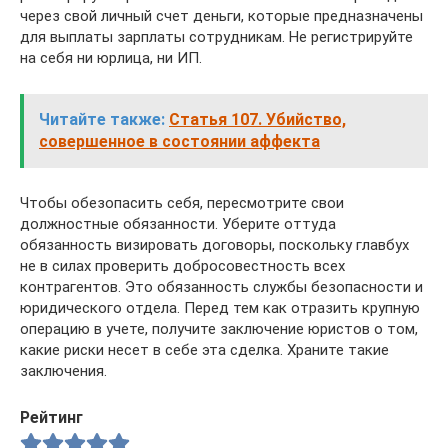
через свой личный счет деньги, которые предназначены
для выплаты зарплаты сотрудникам. Не регистрируйте
на себя ни юрлица, ни ИП.
Читайте также:
Статья 107. Убийство,
совершенное в состоянии аффекта
Чтобы обезопасить себя, пересмотрите свои
должностные обязанности. Уберите оттуда
обязанность визировать договоры, поскольку главбух
не в силах проверить добросовестность всех
контрагентов. Это обязанность службы безопасности и
юридического отдела. Перед тем как отразить крупную
операцию в учете, получите заключение юристов о том,
какие риски несет в себе эта сделка. Храните такие
заключения.
Рейтинг