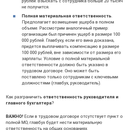
рублей. Взыскать с сотрудника больше 20 тысяч
не получится.
Полная материальная ответственность
.
Предполагает возмещение ущерба в полном
объеме. Рассмотрим аналогичный пример:
организации был причинен ущерб в размере 100
000 рублей. Главбуху, если его вина доказана,
придется выплачивать компенсацию в размере
100 000 рублей, вне зависимости от размера его
зарплаты. Условие о полной материальной
ответственности должно быть указано в
трудовом договоре. Оно может быть
поставлено только сотрудникам с ключевыми
должностями (главбух, руководитель).
Как разграничить
ответственность руководителя и
главного бухгалтера
?
ВАЖНО!
Если в трудовом договоре отсутствует пункт о
полной МО, главбух будет нести материальную
ответственность на общих основаниях.