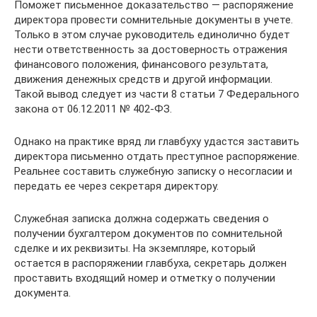
Поможет письменное доказательство — распоряжение
директора провести сомнительные документы в учете.
Только в этом случае руководитель единолично будет
нести ответственность за достоверность отражения
финансового положения, финансового результата,
движения денежных средств и другой информации.
Такой вывод следует из части 8 статьи 7 Федерального
закона от 06.12.2011 № 402-ФЗ.
Однако на практике вряд ли главбуху удастся заставить
директора письменно отдать преступное распоряжение.
Реальнее составить служебную записку о несогласии и
передать ее через секретаря директору.
Служебная записка должна содержать сведения о
получении бухгалтером документов по сомнительной
сделке и их реквизиты. На экземпляре, который
остается в распоряжении главбуха, секретарь должен
проставить входящий номер и отметку о получении
документа.