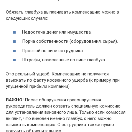
Обязать главбуха выплачивать компенсацию можно в
следующих случаях:
Недостача денег или имущества.
Порча собственности (оборудования, сырья).
Простой по вине сотрудника.
Штрафы, начисленные по вине главбуха.
Это реальный ущерб. Компенсацию не получится
взыскать по факту косвенного ущерба (к примеру, при
упущенной прибыли компании).
ВАЖНО!
После обнаружения правонарушения
руководитель должен созвать специальную комиссию
для установления виновного лица. Только если комиссия
выявит, что виновен именно главбух, с него можно
взыскать компенсацию. С сотрудника также нужно
получить объяснительную.