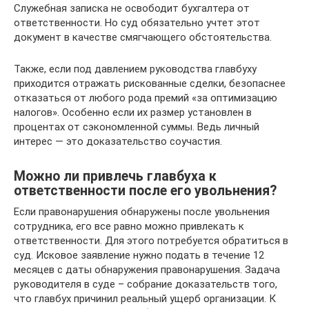
Служебная записка не освободит бухгалтера от
ответственности. Но суд обязательно учтет этот
документ в качестве смягчающего обстоятельства.
Также, если под давлением руководства главбуху
приходится отражать рискованные сделки, безопаснее
отказаться от любого рода премий «за оптимизацию
налогов». Особенно если их размер установлен в
процентах от сэкономленной суммы. Ведь личный
интерес — это доказательство соучастия.
Можно ли привлечь главбуха к
ответственности после его увольнения?
Если правонарушения обнаружены после увольнения
сотрудника, его все равно можно привлекать к
ответственности. Для этого потребуется обратиться в
суд. Исковое заявление нужно подать в течение 12
месяцев с даты обнаружения правонарушения. Задача
руководителя в суде – собрание доказательств того,
что главбух причинил реальный ущерб организации. К