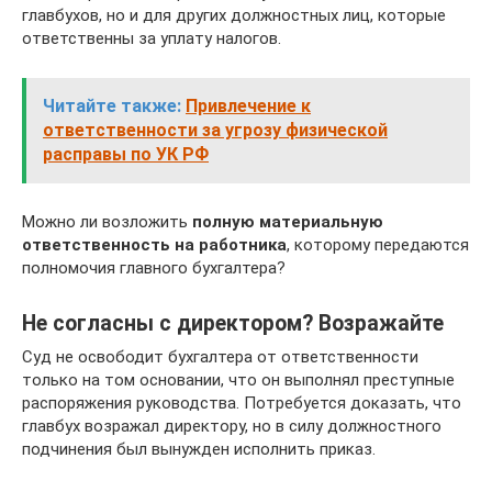
главбухов, но и для других должностных лиц, которые
ответственны за уплату налогов.
Читайте также:
Привлечение к
ответственности за угрозу физической
расправы по УК РФ
Можно ли возложить
полную материальную
ответственность на работника
, которому передаются
полномочия главного бухгалтера?
Не согласны с директором? Возражайте
Суд не освободит бухгалтера от ответственности
только на том основании, что он выполнял преступные
распоряжения руководства. Потребуется доказать, что
главбух возражал директору, но в силу должностного
подчинения был вынужден исполнить приказ.