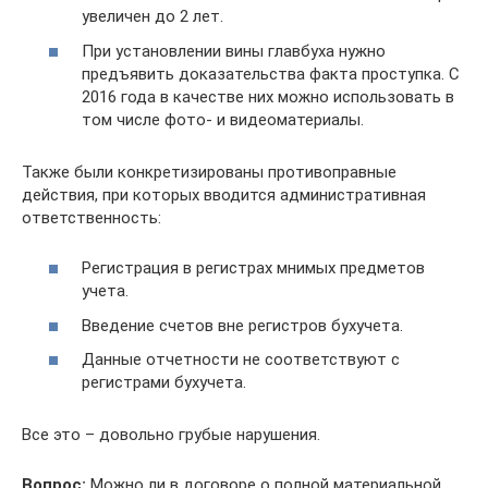
увеличен до 2 лет.
При установлении вины главбуха нужно
предъявить доказательства факта проступка. С
2016 года в качестве них можно использовать в
том числе фото- и видеоматериалы.
Также были конкретизированы противоправные
действия, при которых вводится административная
ответственность:
Регистрация в регистрах мнимых предметов
учета.
Введение счетов вне регистров бухучета.
Данные отчетности не соответствуют с
регистрами бухучета.
Все это – довольно грубые нарушения.
Вопрос:
Можно ли в договоре о полной материальной