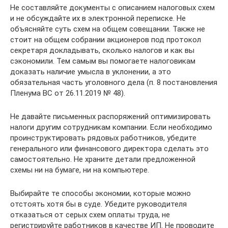
Не составляйте документы с описанием налоговых схем
и не обсуждайте их в электронной переписке. Не
объясняйте суть схем на общем совещании. Также не
стоит на общем собрании акционеров под протокол
секретаря докладывать, сколько налогов и как вы
сэкономили. Тем самым вы помогаете налоговикам
доказать наличие умысла в уклонении, а это
обязательная часть уголовного дела (п. 8 постановления
Пленума ВС от 26.11.2019 № 48).
Не давайте письменных распоряжений оптимизировать
налоги другим сотрудникам компании. Если необходимо
проинструктировать рядовых работников, убедите
генерального или финансового директора сделать это
самостоятельно. Не храните детали предложенной
схемы ни на бумаге, ни на компьютере.
Выбирайте те способы экономии, которые можно
отстоять хотя бы в суде. Убедите руководителя
отказаться от серых схем оплаты труда, не
регистрируйте работников в качестве ИП. Не проводите