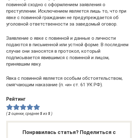
повинной сходно с оформлением заявления о
преступлении. Исключением является лишь то, что при
явке с повинной гражданин не предупреждается об
уголовной ответственности за заведомый оговор.
Заявление о явке с повинной и данные о личности
подаются в письменной или устной форме. В последнем
случае они заносятся в протокол, который
подписывается явившимся с повинной и лицом,
принявшим явку.
Явка с повинной является особым обстоятельством,
смягчающим наказание (п. «и» ст. 61 УК РФ).
Рейтинг
(
2
оценки, среднее
5
из
5
)
Понравилась статья? Поделиться с