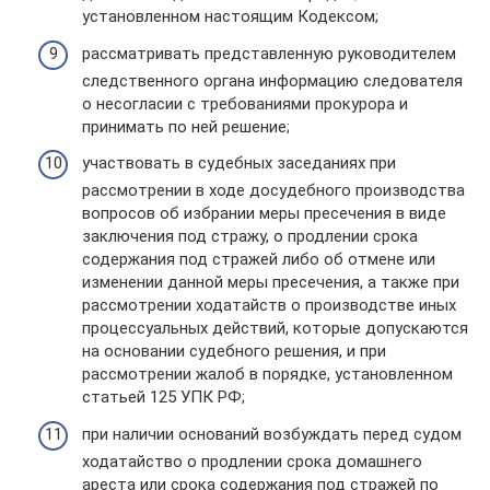
установленном настоящим Кодексом;
рассматривать представленную руководителем
следственного органа информацию следователя
о несогласии с требованиями прокурора и
принимать по ней решение;
участвовать в судебных заседаниях при
рассмотрении в ходе досудебного производства
вопросов об избрании меры пресечения в виде
заключения под стражу, о продлении срока
содержания под стражей либо об отмене или
изменении данной меры пресечения, а также при
рассмотрении ходатайств о производстве иных
процессуальных действий, которые допускаются
на основании судебного решения, и при
рассмотрении жалоб в порядке, установленном
статьей 125 УПК РФ;
при наличии оснований возбуждать перед судом
ходатайство о продлении срока домашнего
ареста или срока содержания под стражей по