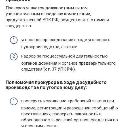
Прокурор является должностным лицом,
уполномоченным в пределах компетенции,
предусмотренной УПК РФ, осуществлять от имени
государства
уголовное преследование в ходе уголовного
судопроизводства, а также
надзор за процессуальной деятельностью
органов дознания и органов предварительного
следствия (ст. 37 УПК РФ).
Полномочия прокурора в ходе досудебного
производства по уголовному делу:
проверять исполнение требований закона при
приеме, регистрации и разрешении сообщений о
преступлениях, проверять законность и
обоснованность решений органов следствия по
уголовным делам;