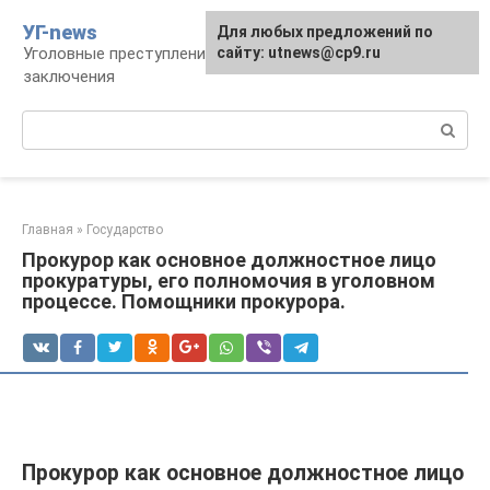
Перейти
УГ-news
Для любых предложений по
к
Уголовные преступления, наказания, места
сайту: utnews@cp9.ru
контенту
заключения
Поиск:
Главная
»
Государство
Прокурор как основное должностное лицо
прокуратуры, его полномочия в уголовном
процессе. Помощники прокурора.
Прокурор как основное должностное лицо