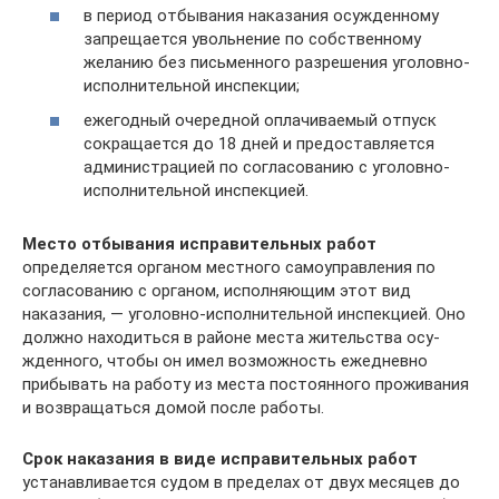
в период отбы­вания наказания осужденному
запрещается увольнение по собственному
желанию без письменного разрешения уголовно-
испол­нительной инспекции;
ежегодный очередной оплачиваемый отпуск
сокращается до 18 дней и предоставляется
администраци­ей по согласованию с уголовно-
исполнительной инспекцией.
Место отбывания исправительных работ
определяется орга­ном местного самоуправления по
согласованию с органом, ис­полняющим этот вид
наказания, — уголовно-исполнительной ин­спекцией. Оно
должно находиться в районе места жительства осу­
жденного, чтобы он имел возможность ежедневно
прибывать на работу из места постоянного проживания
и возвращаться домой после работы.
Срок наказания в виде исправительных работ
устанавливается судом в пределах от двух месяцев до