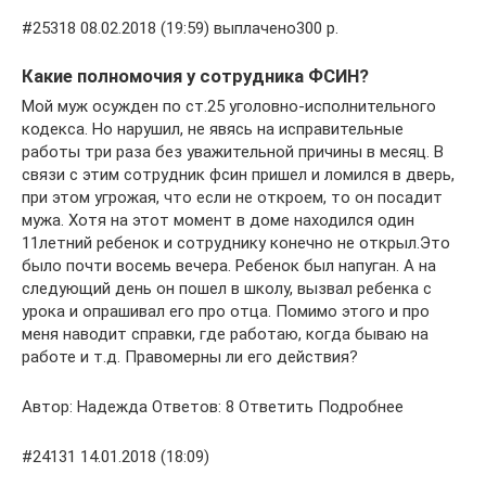
#25318 08.02.2018 (19:59) выплачено300 р.
Какие полномочия у сотрудника ФСИН?
Мой муж осужден по ст.25 уголовно-исполнительного
кодекса. Но нарушил, не явясь на исправительные
работы три раза без уважительной причины в месяц. В
связи с этим сотрудник фсин пришел и ломился в дверь,
при этом угрожая, что если не откроем, то он посадит
мужа. Хотя на этот момент в доме находился один
11летний ребенок и сотруднику конечно не открыл.Это
было почти восемь вечера. Ребенок был напуган. А на
следующий день он пошел в школу, вызвал ребенка с
урока и опрашивал его про отца. Помимо этого и про
меня наводит справки, где работаю, когда бываю на
работе и т.д. Правомерны ли его действия?
Автор: Надежда Ответов: 8 Ответить Подробнее
#24131 14.01.2018 (18:09)