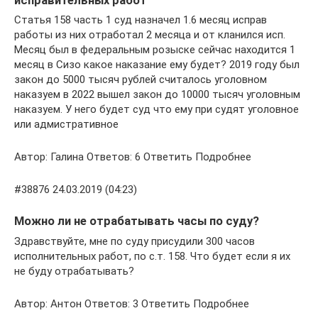
исправительных работ
Статья 158 часть 1 суд назначел 1.6 месяц исправ
работы из них отработал 2 месяца и от кланился исп.
Месяц был в федеральным розыске сейчас находится 1
месяц в Сизо какое наказание ему будет? 2019 году был
закон до 5000 тысяч рублей считалось уголовном
наказуем в 2022 вышел закон до 10000 тысяч уголовным
наказуем. У него будет суд что ему при судят уголовное
или адмистративное
Автор: Галина Ответов: 6 Ответить Подробнее
#38876 24.03.2019 (04:23)
Можно ли не отрабатывать часы по суду?
Здравствуйте, мне по суду присудили 300 часов
исполнительных работ, по с.т. 158. Что будет если я их
не буду отрабатывать?
Автор: Антон Ответов: 3 Ответить Подробнее