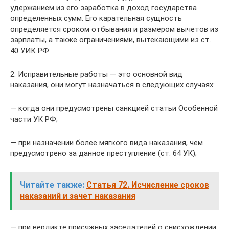
удержанием из его заработка в доход государства
определенных сумм. Его карательная сущность
определяется сроком отбывания и размером вычетов из
зарплаты, а также ограничениями, вытекающими из ст.
40 УИК РФ.
2. Исправительные работы — это основной вид
наказания, они могут назначаться в следующих случаях:
— когда они предусмотрены санкцией статьи Особенной
части УК РФ;
— при назначении более мягкого вида наказания, чем
предусмотрено за данное преступление (ст. 64 УК);
Читайте также:
Статья 72. Исчисление сроков
наказаний и зачет наказания
— при вердикте присяжных заседателей о снисхождении