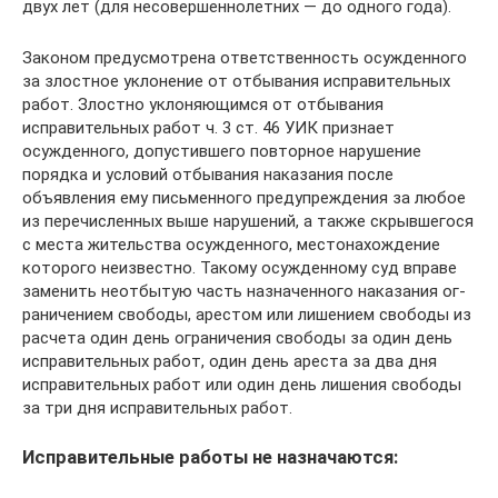
двух лет (для несовершенно­летних — до одного года).
Законом предусмотрена ответственность осужденного
за зло­стное уклонение от отбывания исправительных
работ. Злостно уклоняющимся от отбывания
исправительных работ ч. 3 ст. 46 УИК признает
осужденного, допустившего повторное нарушение
порядка и условий отбывания наказания после
объявления ему письменного предупреждения за любое
из перечисленных выше нарушений, а также скрывшегося
с места жительства осужденно­го, местонахождение
которого неизвестно. Такому осужденному суд вправе
заменить неотбытую часть назначенного наказания ог­
раничением свободы, арестом или лишением свободы из
расчета один день ограничения свободы за один день
исправительных ра­бот, один день ареста за два дня
исправительных работ или один день лишения свободы
за три дня исправительных работ.
Исправительные работы не назначаются: