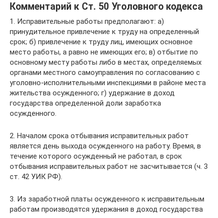
Комментарий к Ст. 50 Уголовного кодекса
1. Исправительные работы предполагают: а)
принудительное привлечение к труду на определенный
срок; б) привлечение к труду лиц, имеющих основное
место работы, а равно не имеющих его; в) отбытие по
основному месту работы либо в местах, определяемых
органами местного самоуправления по согласованию с
уголовно-исполнительными инспекциями в районе места
жительства осужденного; г) удержание в доход
государства определенной доли заработка
осужденного.
2. Началом срока отбывания исправительных работ
является день выхода осужденного на работу. Время, в
течение которого осужденный не работал, в срок
отбывания исправительных работ не засчитывается (ч. 3
ст. 42 УИК РФ).
3. Из заработной платы осужденного к исправительным
работам производятся удержания в доход государства