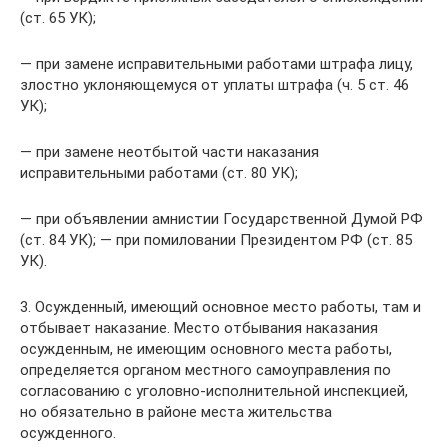
(ст. 65 УК);
— при замене исправительными работами штрафа лицу,
злостно уклоняющемуся от уплаты штрафа (ч. 5 ст. 46
УК);
— при замене неотбытой части наказания
исправительными работами (ст. 80 УК);
— при объявлении амнистии Государственной Думой РФ
(ст. 84 УК); — при помиловании Президентом РФ (ст. 85
УК).
3. Осужденный, имеющий основное место работы, там и
отбывает наказание. Место отбывания наказания
осужденным, не имеющим основного места работы,
определяется органом местного самоуправления по
согласованию с уголовно-исполнительной инспекцией,
но обязательно в районе места жительства
осужденного.