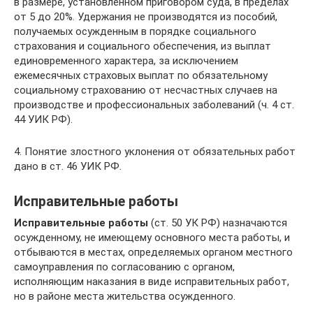
в размере, установленном приговором суда, в пределах
от 5 до 20%. Удержания не производятся из пособий,
получаемых осужденным в порядке социального
страхования и социального обеспечения, из выплат
единовременного характера, за исключением
ежемесячных страховых выплат по обязательному
социальному страхованию от несчастных случаев на
производстве и профессиональных заболеваний (ч. 4 ст.
44 УИК РФ).
4. Понятие злостного уклонения от обязательных работ
дано в ст. 46 УИК РФ.
Исправительные работы
Исправительные работы
(ст. 50 УК РФ) назначаются
осужден­ному, не имеющему основного места работы, и
отбываются в мес­тах, определяемых органом местного
самоуправления по согласо­ванию с органом,
исполняющим наказания в виде исправитель­ных работ,
но в районе места жительства осужденного.