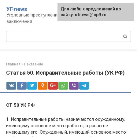
Перейти
УГ-news
Для любых предложений по
к
Уголовные преступления, наказания, места
сайту: utnews@cp9.ru
контенту
заключения
Поиск:
Главная
»
Наказание
Статья 50. Исправительные работы (УК РФ)
СТ 50 УК РФ
.
1. Исправительные работы назначаются осужденному,
имеющему основное место работы, а равно не
имеющему его. Осужденный, имеющий основное место