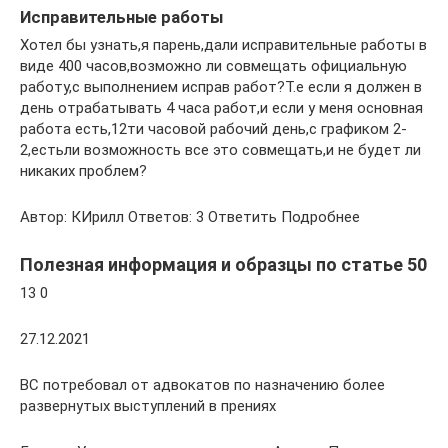
Исправительные работы
Хотел бы узнать,я парень,дали исправительные работы в
виде 400 часов,возможно ли совмещать официальную
работу,с выполнением исправ работ?Т.е если я должен в
день отрабатывать 4 часа работ,и если у меня основная
работа есть,12ти часовой рабочий день,с графиком 2-
2,естьли возможность все это совмещать,и не будет ли
никаких проблем?
Автор: КИрилл Ответов: 3 Ответить Подробнее
Полезная информация и образцы по статье 50
13 0
27.12.2021
ВС потребовал от адвокатов по назначению более
развернутых выступлений в прениях