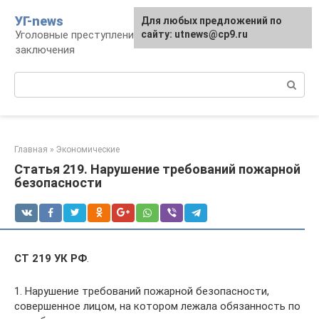
Перейти
УГ-news
Для любых предложений по
к
Уголовные преступления, наказания, места
сайту: utnews@cp9.ru
контенту
заключения
Поиск:
Главная
»
Экономические
Статья 219. Нарушение требований пожарной
безопасности
СТ 219 УК РФ
.
1. Нарушение требований пожарной безопасности,
совершенное лицом, на котором лежала обязанность по