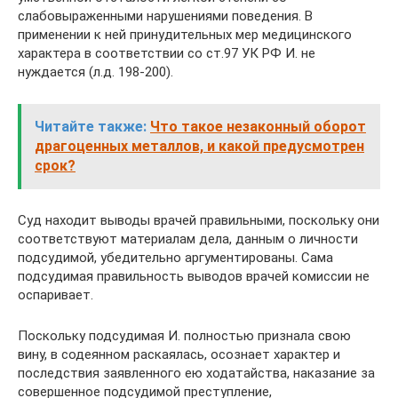
слабовыраженными нарушениями поведения. В
применении к ней принудительных мер медицинского
характера в соответствии со ст.97 УК РФ И. не
нуждается (л.д. 198-200).
Читайте также:
Что такое незаконный оборот
драгоценных металлов, и какой предусмотрен
срок?
Суд находит выводы врачей правильными, поскольку они
соответствуют материалам дела, данным о личности
подсудимой, убедительно аргументированы. Сама
подсудимая правильность выводов врачей комиссии не
оспаривает.
Поскольку подсудимая И. полностью признала свою
вину, в содеянном раскаялась, осознает характер и
последствия заявленного ею ходатайства, наказание за
совершенное подсудимой преступление,