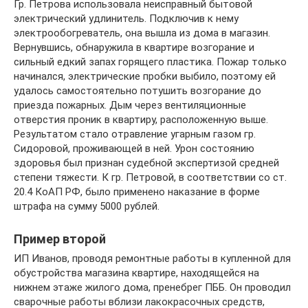
Гр. Петрова использовала неисправный бытовой
электрический удлинитель. Подключив к нему
электрообогреватель, она вышла из дома в магазин.
Вернувшись, обнаружила в квартире возгорание и
сильный едкий запах горящего пластика. Пожар только
начинался, электрические пробки выбило, поэтому ей
удалось самостоятельно потушить возгорание до
приезда пожарных. Дым через вентиляционные
отверстия проник в квартиру, расположенную выше.
Результатом стало отравление угарным газом гр.
Сидоровой, проживающей в ней. Урон состоянию
здоровья был признан судебной экспертизой средней
степени тяжести. К гр. Петровой, в соответствии со ст.
20.4 КоАП РФ, было применено наказание в форме
штрафа на сумму 5000 рублей.
Пример второй
ИП Иванов, проводя ремонтные работы в купленной для
обустройства магазина квартире, находящейся на
нижнем этаже жилого дома, пренебрег ПББ. Он проводил
сварочные работы вблизи лакокрасочных средств,