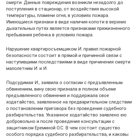
смерти. Данные повреждения возникли незадолго до
поступления в стационар, от воздействия высокой
температуры, пламени огня, в условиях пожара.
Имеющиеся признаки в виде наличия копоти в верхних
дыхательных путях является признаками прижизненного
пребывания ребенка в условиях пожара.
Нарушение квартиросъемщиком И. правил пожарной
безопасности состоит в прямой и причинной связи с
наступившими последствиями в виде причинения смерти
малолетним И. и И.
Подсудимая И., заявила о согласии с предъявленным
обвинением, вину свою признала в полном объеме
предъявленного обвинения и поддержала свое
ходатайство, заявленное на предварительном следствии
о постановлении приговора без проведения судебного
разбирательства. Указанное ходатайство заявлено ею
добровольно и после проведения консультации с
защитником Ереминой О.С. В чем состоит существо
особого порядка судебного разбирательства, и каковы