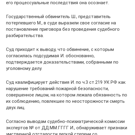
его процессуальные последствия она осознает.
Государственный обвинитель Ш., представитель
потерпевшего М., в суде выразили свое согласие на
постановление приговора без проведения судебного
разбирательства.
Суд приходит к выводу, что обвинение, с которым
согласилась подсудимая И. обоснованно,
подтверждается доказательствами, собранными по
уголовному делу.
Суд квалифицирует действия И. по ч.3 ст.219 УК РФ как
нарушение требований пожарной безопасности,
совершенное лицом, на котором лежала обязанность по
их соблюдению, повлекшее по неосторожности смерть
двух лиц.
Согласно выводам судебно-психиатрической комиссии
экспертов № от ДД.ММ.ГГГГ И., обнаруживает признаки
умственной отсталости легкой степени со