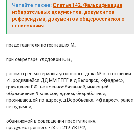
Читайте также:
Статья 142. Фальсификация
избирательных документов, документов
референдума, документов общероссийского
голосования
представителя потерпевших М.,
при секретаре Удодовой Ю.В.,
рассмотрев материалы уголовного дела № в отношении:
И., родившейся ДД.ММ.ГГГГ в д.Белоярск, <�адрес>,
гражданки РФ, не военнообязанной, имеющей
образование 9 классов, вдовы, безработной,
проживающей по адресу: д.Воробьевка, <�адрес>, ранее
не судимой,
обвиняемой в совершении преступления,
предусмотренного ч.3 ст.219 УК РФ,