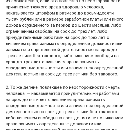
их соблюдению, если это повлекло по неосторожности
причинение тяжкого вреда здоровью человека, —
наказывается штрафом в размере до восьмидесяти
тысяч рублей или в размере заработной платы или иного
дохода осужденного за период до шести месяцев, либо
ограничением свободы на срок до трех лет, либо
принудительными работами на срок до трех лет с
лишением права занимать определенные должности или
заниматься определенной деятельностью на срок до
трех лет или без такового, либо лишением свободы на
срок до трех лет с лишением права занимать
определенные должности или заниматься определенной
деятельностью на срок до трех лет или без такового.
2. То же деяние, повлекшее по неосторожности смерть
человека, — наказывается принудительными работами
на срок до пяти лет с лишением права занимать
определенные должности или заниматься определенной
деятельностью на срок до трех лет или без такового
либо лишением свободы на срок до пяти лет с лишением
права занимать определенные должности или