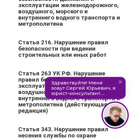
эксплуатации железнодорожного,
воздушного, морского и
внутреннего водного транспорта и
метрополитена
Статья 216. Нарушение правил
безопасности при ведении
строительных или иных работ
Статья 263 УК РФ. Нарушение
правил безопасности движения и
эксплуатации железнодорожного,
воздушного, морского и
внутреннего водного транспорта и
метрополитена (действующая
редакция)
Статья 343. Нарушение правил
несения службы по охране