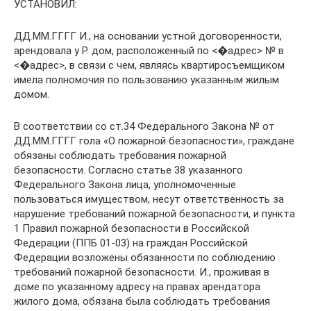
УСТАНОВИЛ:
ДД.ММ.ГГГГ И., на основании устной договоренности,
арендовала у Р. дом, расположенный по <�адрес> № в
<�адрес>, в связи с чем, являясь квартиросъемщиком
имела полномочия по пользованию указанным жилым
домом.
В соответствии со ст.34 Федерального Закона № от
ДД.ММ.ГГГГ гола «О пожарной безопасности», граждане
обязаны соблюдать требования пожарной
безопасности. Согласно статье 38 указанного
Федерального Закона лица, уполномоченные
пользоваться имуществом, несут ответственность за
нарушение требований пожарной безопасности, и пункта
1 Правил пожарной безопасности в Российской
Федерации (ППБ 01-03) на граждан Российской
Федерации возложены обязанности по соблюдению
требований пожарной безопасности. И., проживая в
доме по указанному адресу на правах арендатора
жилого дома, обязана была соблюдать требования