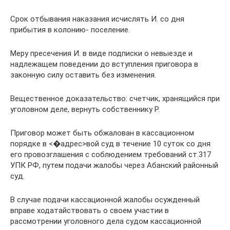
Срок отбывания наказания исчислять И. со дня
прибытия в колонию- поселение.
Меру пресечения И. в виде подписки о невыезде и
надлежащем поведении до вступления приговора в
законную силу оставить без изменения.
Вещественное доказательство: счетчик, хранящийся при
уголовном деле, вернуть собственнику Р.
Приговор может быть обжалован в кассационном
порядке в <�адрес>вой суд в течение 10 суток со дня
его провозглашения с соблюдением требований ст.317
УПК РФ, путем подачи жалобы через Абанский районный
суд.
В случае подачи кассационной жалобы осужденный
вправе ходатайствовать о своем участии в
рассмотрении уголовного дела судом кассационной