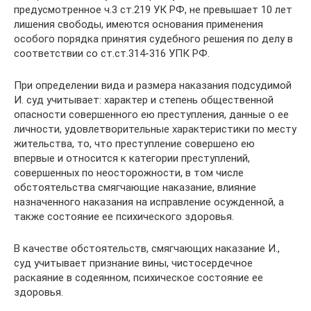
предусмотренное ч.3 ст.219 УК РФ, не превышает 10 лет
лишения свободы, имеются основания применения
особого порядка принятия судебного решения по делу в
соответствии со ст.ст.314-316 УПК РФ.
При определении вида и размера наказания подсудимой
И. суд учитывает: характер и степень общественной
опасности совершенного ею преступления, данные о ее
личности, удовлетворительные характеристики по месту
жительства, то, что преступление совершено ею
впервые и относится к категории преступлений,
совершенных по неосторожности, в том числе
обстоятельства смягчающие наказание, влияние
назначенного наказания на исправление осужденной, а
также состояние ее психического здоровья.
В качестве обстоятельств, смягчающих наказание И.,
суд учитывает признание вины, чистосердечное
раскаяние в содеянном, психическое состояние ее
здоровья.