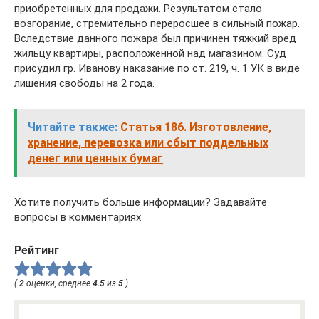
приобретенных для продажи. Результатом стало
возгорание, стремительно переросшее в сильный пожар.
Вследствие данного пожара был причинен тяжкий вред
жильцу квартиры, расположенной над магазином. Суд
присудил гр. Иванову наказание по ст. 219, ч. 1 УК в виде
лишения свободы на 2 года.
Читайте также:
Статья 186. Изготовление,
хранение, перевозка или сбыт поддельных
денег или ценных бумаг
Хотите получить больше информации? Задавайте
вопросы в комментариях
Рейтинг
(
2
оценки, среднее
4.5
из
5
)