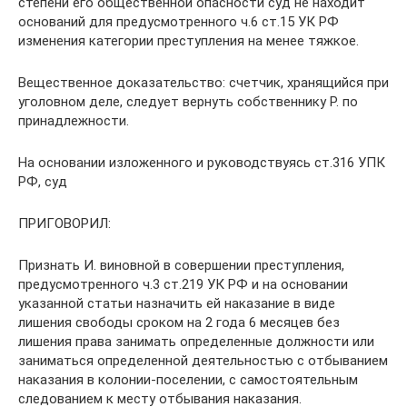
степени его общественной опасности суд не находит
оснований для предусмотренного ч.6 ст.15 УК РФ
изменения категории преступления на менее тяжкое.
Вещественное доказательство: счетчик, хранящийся при
уголовном деле, следует вернуть собственнику Р. по
принадлежности.
На основании изложенного и руководствуясь ст.316 УПК
РФ, суд
ПРИГОВОРИЛ:
Признать И. виновной в совершении преступления,
предусмотренного ч.3 ст.219 УК РФ и на основании
указанной статьи назначить ей наказание в виде
лишения свободы сроком на 2 года 6 месяцев без
лишения права занимать определенные должности или
заниматься определенной деятельностью с отбыванием
наказания в колонии-поселении, с самостоятельным
следованием к месту отбывания наказания.