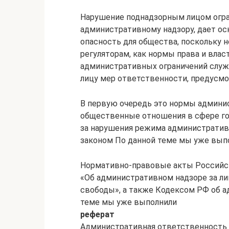
Нарушение поднадзорным лицом огра
административному надзору, дает осн
опасность для общества, поскольку 
регуляторам, как нормы права и вла
административных ограничений служ
лицу мер ответственности, предусмо
В первую очередь это нормы админи
общественные отношения в сфере го
за нарушения режима административ
законом По данной теме мы уже вы
Нормативно-правовые акты Российск
«Об административном надзоре за л
свободы», а также Кодексом РФ об 
теме мы уже выполнили
реферат
Административная ответственность 