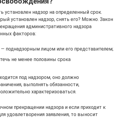
 освобождения?
 установлен надзор на определенный срок.
орый установлен надзор, снять его? Можно. Закон
екращения административного надзора
енных факторов:
Д — поднадзорным лицом или его представителем;
стечь не менее половины срока
аходится под надзором, оно должно
аничения, выполнять обязанности,
оложительно характеризоваться.
очном прекращении надзора и если приходит к
для удовлетворения заявления, то выносит