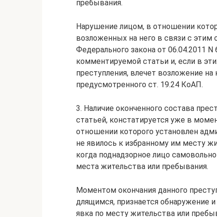
пребывания.
Нарушение лицом, в отношении кото
возложенных на него в связи с этим о
Федерального закона от 06.04.2011 N
комментируемой статьи и, если в эти
преступления, влечет возложение на
предусмотренного ст. 19.24 КоАП.
3. Наличие оконченного состава пре
статьей, констатируется уже в момент
отношении которого установлен адми
не явилось к избранному им месту жи
когда поднадзорное лицо самовольно
места жительства или пребывания.
Моментом окончания данного преступ
длящимся, признается обнаружение и 
явка по месту жительства или пребы