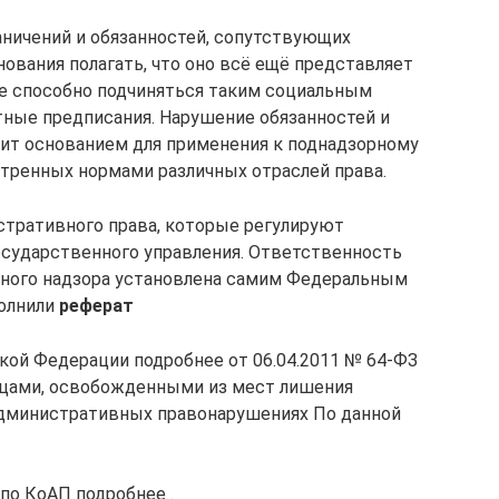
ничений и обязанностей, сопутствующих
ования полагать, что оно всё ещё представляет
не способно подчиняться таким социальным
стные предписания. Нарушение обязанностей и
ит основанием для применения к поднадзорному
тренных нормами различных отраслей права.
стративного права, которые регулируют
сударственного управления. Ответственность
ного надзора установлена самим Федеральным
полнили
реферат
ой Федерации подробнее от 06.04.2011 № 64-ФЗ
ицами, освобожденными из мест лишения
административных правонарушениях По данной
по КоАП подробнее .