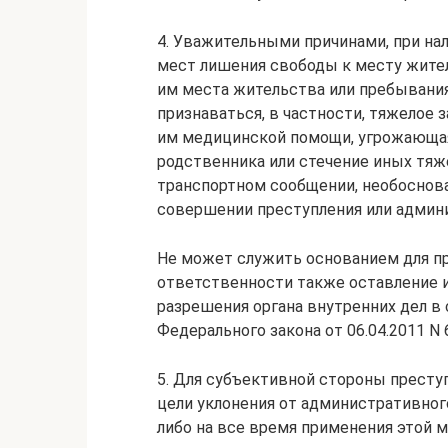
4. Уважительными причинами, при на
мест лишения свободы к месту жител
им места жительства или пребывания
признаваться, в частности, тяжелое 
им медицинской помощи, угрожающая
родственника или стечение иных тяж
транспортном сообщении, необоснова
совершении преступления или админ
Не может служить основанием для пр
ответственности также оставление 
разрешения органа внутренних дел в с
Федерального закона от 06.04.2011 N 
5. Для субъективной стороны престу
цели уклонения от административног
либо на все время применения этой м