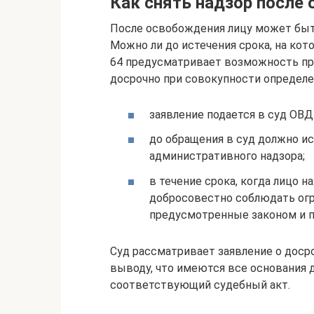
Как снять надзор после
После освобождения лицу может быть
Можно ли до истечения срока, на кот
64 предусматривает возможность пр
досрочно при совокупности определ
заявление подается в суд ОВ
до обращения в суд должно и
административного надзора;
в течение срока, когда лицо н
добросовестно соблюдать огр
предусмотренные законом и п
Суд рассматривает заявление о доср
выводу, что имеются все основания 
соответствующий судебный акт.