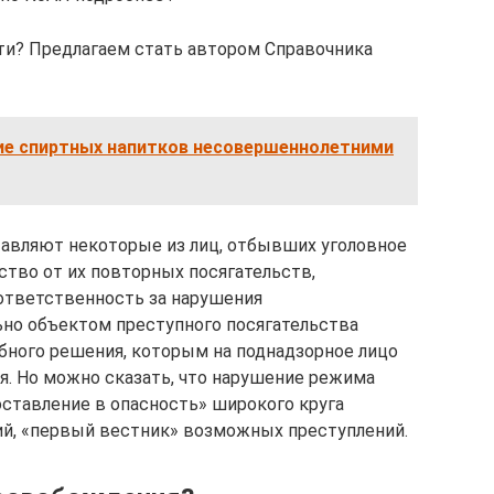
ти? Предлагаем стать автором Справочника
ие спиртных напитков несовершеннолетними
тавляют некоторые из лиц, отбывших уголовное
ство от их повторных посягательств,
ответственность за нарушения
но объектом преступного посягательства
бного решения, которым на поднадзорное лицо
я. Но можно сказать, что нарушение режима
оставление в опасность» широкого круга
, «первый вестник» возможных преступлений.