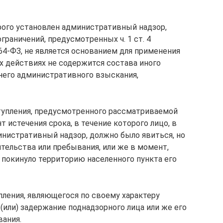
рого установлен административный надзор,
граничений, предусмотренных ч. 1 ст. 4
 64-ФЗ, не является основанием для применения
х действиях не содержится состава иного
 него административного взыскания,
ступления, предусмотренного рассматриваемой
 истечения срока, в течение которого лицо, в
нистративный надзор, должно было явиться, но
тельства или пребывания, или же в момент,
 покинуло территорию населенного пункта его
ления, являющегося по своему характеру
(или) задержание поднадзорного лица или же его
вания.