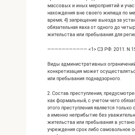
массовых и иных мероприятий и учас
нахождения вне своего жилища по ме
время; 4) запрещение выезда за уст
обязательная явка от одного до четыр
жительства или пребывания для реги
——————————— <1> СЗ РФ. 2011. N 15.
Виды административных ограничений
конкретизация может осуществлятьс
или пребывания поднадзорного.
2. Состав преступления, предусмотр
как формальный, с учетом чего обяз
этого преступления является только
а именно неприбытие без уважитель
жительства или пребывания в устан
учреждения срок либо самовольное о