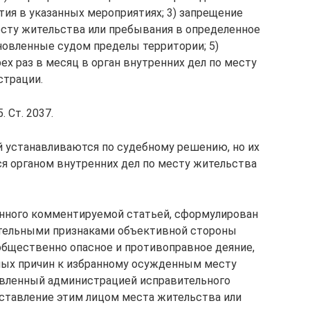
тия в указанных мероприятиях; 3) запрещение
сту жительства или пребывания в определенное
ановленные судом пределы территории; 5)
ех раз в месяц в орган внутренних дел по месту
страции.
 Ст. 2037.
 устанавливаются по судебному решению, но их
я органом внутренних дел по месту жительства
енного комментируемой статьей, сформулирован
ательными признаками объективной стороны
 общественно опасное и противоправное деяние,
ных причин к избранному осужденным месту
овленный администрацией исправительного
ставление этим лицом места жительства или