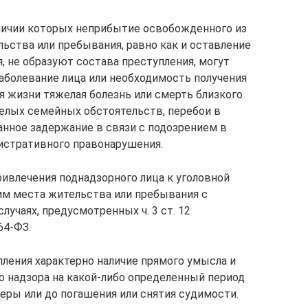
личии которых неприбытие освобожденного из
ьства или пребывания, равно как и оставление
, не образуют состава преступления, могут
заболевание лица или необходимость получения
 жизни тяжелая болезнь или смерть близкого
елых семейных обстоятельств, перебои в
нное задержание в связи с подозрением в
истративного правонарушения.
ивлечения поднадзорного лица к уголовной
им места жительства или пребывания с
лучаях, предусмотренных ч. 3 ст. 12
64-ФЗ.
пления характерно наличие прямого умысла и
о надзора на какой-либо определенный период
еры или до погашения или снятия судимости.