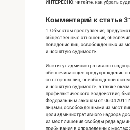
ИНТЕРЕСНО
: читайте, как убрать су
Комментарий к статье 3
1. Объектом преступления, предусмо
общественные отношения, обеспечи
поведение лиц, освобожденных из 
и неснятую судимость.
Институт административного надзора
обеспечивающее предупреждение со
со стороны лиц, освобожденных из 
и неснятую судимость, а также оказа
профилактического воздействия, был
Федеральным законом от 06.04.2011 
лицами, освобожденными из мест лиш
цели административного надзора до
из мест лишения свободы ряда админ
пребывания в определенных местах; 