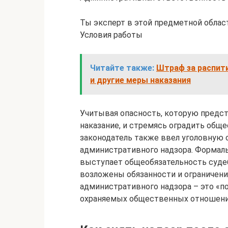
Ты эксперт в этой предметной облас
Условия работы
Читайте также:
Штраф за распит
и другие меры наказания
Учитывая опасность, которую предс
наказание, и стремясь оградить обще
законодатель также ввел уголовную 
административного надзора. Формаль
выступает общеобязательность суде
возложены обязанности и ограничени
административного надзора – это «п
охраняемых общественных отношений